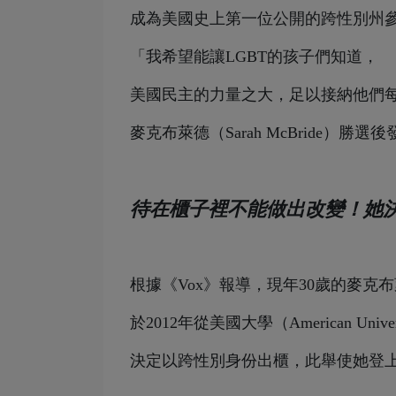
成為美國史上第一位公開的跨性別州
「我希望能讓LGBT的孩子們知道，
美國民主的力量之大，足以接納他們
麥克布萊德（Sarah McBride）勝
待在櫃子裡不能做出改變！她
根據《Vox》報導，現年30歲的麥克
於2012年從美國大學（American Uni
決定以跨性別身份出櫃，此舉使她登