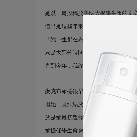
她以一篇投稿於美國大學學生報的文
道出她這些年來的心路歷程：
「我ㄧ生都在為自己的性別認同掙扎
只是大部分時間，我無法接受。
直到今年，我終於正視我內心深處的
麥克布萊德很早就知道自己對於政治
但她一直糾結於這個志向可能會與身
於是她最初選擇了不容易讓人失望的
她擔任學生會會長，致力於追求公平