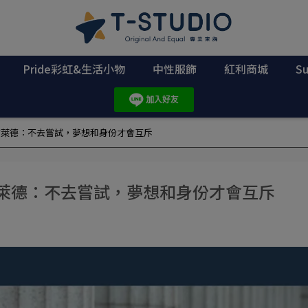
Pride彩虹&生活小物
中性服飾
紅利商城
S
布萊德：不去嘗試，夢想和身份才會互斥
布萊德：不去嘗試，夢想和身份才會互斥