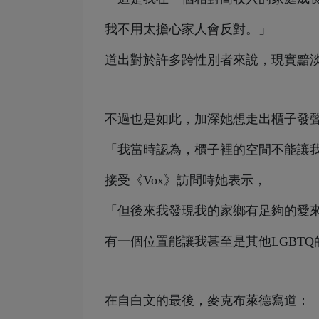
我不用太擔心家人會反對。」
道出對於許多跨性別者來說，現實黯
不過也是如此，加深她想走出櫃子發
「我當時認為，櫃子裡的空間不能讓
接受《Vox》訪問時她表示，
「但後來我發現我的家鄉有足夠的愛
有一個位置能讓我甚至是其他LGBT
在自白文的最後，麥克布萊德寫道：