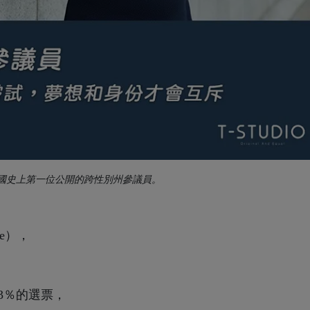
，是美國史上第一位公開的跨性別州參議員。
de），
，
3％的選票，