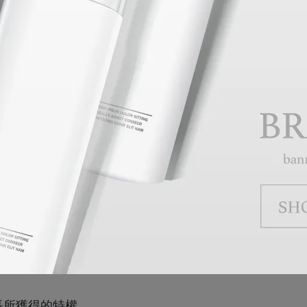
。
她之所以能夠享受她做的每一件事，
。
費，我想成為真正的自己。」
個跨性別者後，
長所獲得的特權，