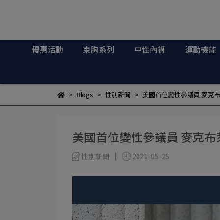
優惠活動
束胸系列
中性內褲
運動機能
Blogs
性別新聞
美國首位變性參議員 麥克
美國首位變性參議員 麥克
性別新聞
2021-05-25