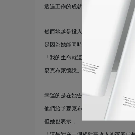
透過工作的成就感，減緩內心的掙扎
然而她越是投入政治工作，越感受到
是因為她能同時想像自己是一個女生
「我的生命就這麼短暫，我不想再浪
麥克布萊德說。
幸運的是在她告訴家人和朋友自己是
他們給予麥克布萊德完全的支持。
但她也表示，
「這是我在一個相對高收入的家庭成