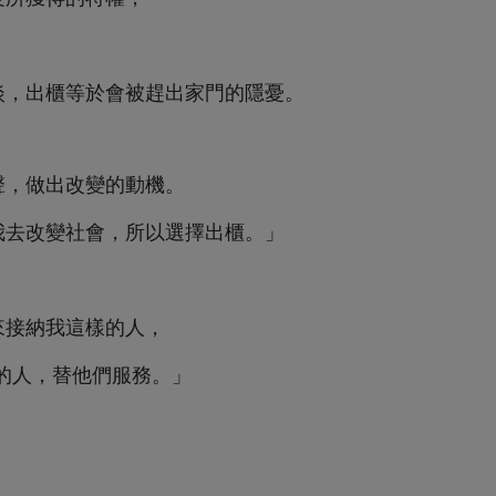
淡，出櫃等於會被趕出家門的隱憂。
聲，做出改變的動機。
我去改變社會，所以選擇出櫃。」
來接納我這樣的人，
Q的人，替他們服務。」