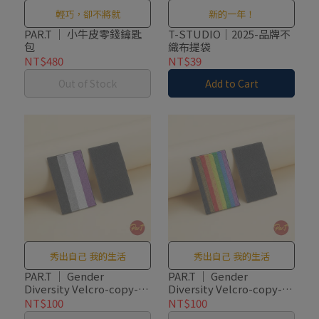
輕巧，卻不將就
新的一年！
PAR.T ｜ 小牛皮零錢鑰匙
T-STUDIO｜2025-品牌不
包
織布提袋
NT$480
NT$39
Out of Stock
Add to Cart
秀出自己 我的生活
秀出自己 我的生活
PAR.T ｜ Gender
PAR.T ｜ Gender
Diversity Velcro-copy-
Diversity Velcro-copy-
copy-copy-copy-copy-
copy-copy-copy-copy
NT$100
NT$100
copy