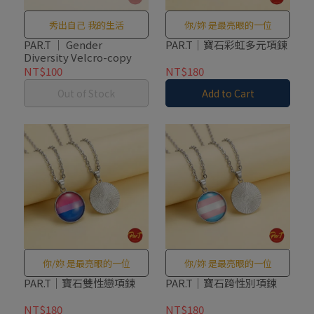
秀出自己 我的生活
你/妳 是最亮眼的一位
PAR.T ｜ Gender
PAR.T｜寶石彩虹多元項鍊
Diversity Velcro-copy
NT$100
NT$180
Out of Stock
Add to Cart
你/妳 是最亮眼的一位
你/妳 是最亮眼的一位
PAR.T｜寶石雙性戀項鍊
PAR.T｜寶石跨性別項鍊
NT$180
NT$180