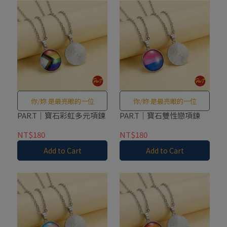
你/妳 是最亮眼的一位
你/妳 是最亮眼的一位
PAR.T｜寶石彩虹多元項鍊
PAR.T｜寶石雙性戀項鍊
NT$180
NT$180
Add to Cart
Add to Cart