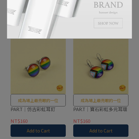
PAR.T｜仿古彩虹耳針式耳
PAR.T｜仿古彩虹環式耳環
環
NT$160
NT$160
Add to Cart
Add to Cart
成為場上最亮眼的一位
成為場上最亮眼的一位
PAR.T｜仿古彩虹耳釘
PAR.T｜寶石彩虹多元耳環
NT$160
NT$160
Add to Cart
Add to Cart