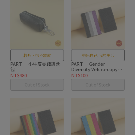
輕巧，卻不將就
秀出自己 我的生活
PAR.T ｜ 小牛皮零錢鑰匙
PAR.T ｜ Gender
包
Diversity Velcro-copy-
copy-copy-copy-copy-
NT$480
NT$100
copy
Out of Stock
Out of Stock