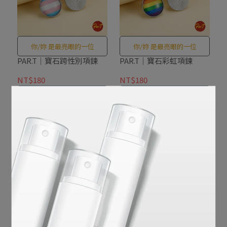
你/妳 是最亮眼的一位
你/妳 是最亮眼的一位
PAR.T｜寶石跨性別項鍊
PAR.T｜寶石彩虹項鍊
NT$180
NT$180
Add to Cart
Add to Cart
成為場上最亮眼的一位
成為場上最亮眼的一位