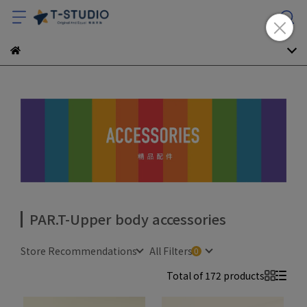
PAR.T-Upper body accessories
Store Recommendations
All Filters
Total of 172 products