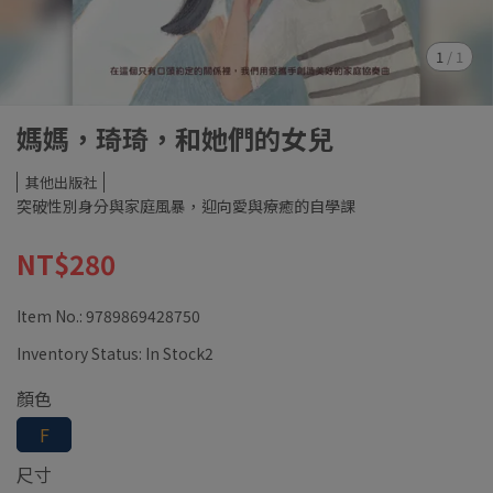
1
/
1
媽媽，琦琦，和她們的女兒
其他出版社
突破性別身分與家庭風暴，迎向愛與療癒的自學課
NT$280
Item No.:
9789869428750
Inventory Status:
In Stock2
顏色
F
尺寸