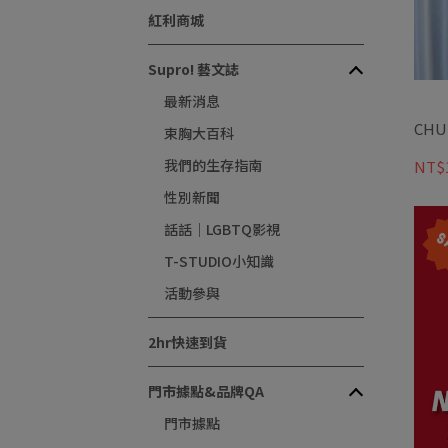
紅利商城
Supro! 藝文誌
最新消息
CH
束胸大百科
我們的生存指南
NT$1
性別新聞
話話｜LGBTQ影視
T-STUDIO小知識
活動參與
2hr快速到貨
門市據點&品牌QA
門市據點