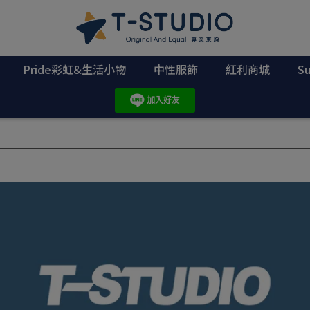
Pride彩虹&生活小物
中性服飾
紅利商城
S