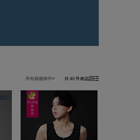
所有篩選條件
共 40 件商品