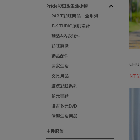
Pride彩虹&生活小物
PAR.T彩虹商品｜全系列
T-STUDIO原創設計
鞋墊&內衣配件
彩虹旗幟
飾品配件
CH
居家生活
文具用品
NT$1
波波彩虹系列
多元書籍
復古多元DVD
情趣生活用品
中性服飾