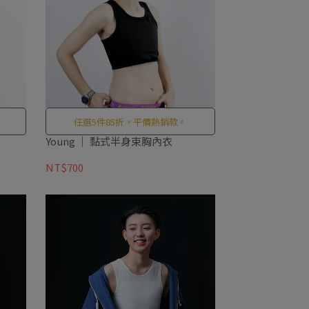
任選5件85折，平價熱銷款。
Young ｜ 黏式半身束胸內衣
NT$700