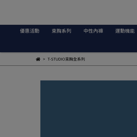
優惠活動
束胸系列
中性內褲
運動機能
T-STUDIO束胸全系列