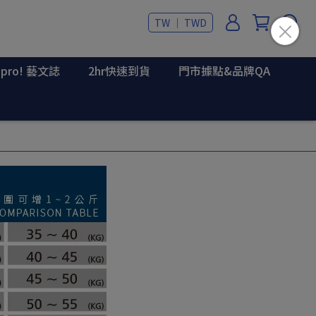
TW ｜ TWD
upro! 藝文誌
2hr快速到貨
門市據點&品牌QA