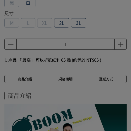
黑
白
尺寸
M
L
XL
2L
3L
此商品 「 最高 」可以折抵紅利
65
點 (約等於
NT$65
)
商品介紹
規格說明
運送方式
商品介紹