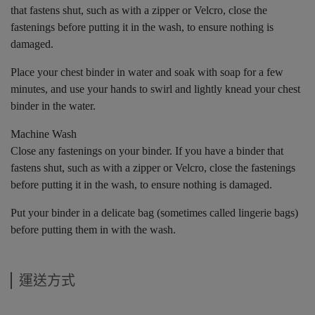
that fastens shut, such as with a zipper or Velcro, close the
fastenings before putting it in the wash, to ensure nothing is
damaged.
Place your chest binder in water and soak with soap for a few
minutes, and use your hands to swirl and lightly knead your chest
binder in the water.
Machine Wash
Close any fastenings on your binder. If you have a binder that
fastens shut, such as with a zipper or Velcro, close the fastenings
before putting it in the wash, to ensure nothing is damaged.
Put your binder in a delicate bag (sometimes called lingerie bags)
before putting them in with the wash.
運送方式