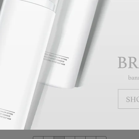
T-STUDIO | 2020-12-02
【時光．拾捌】TSPA一八派對
Read More