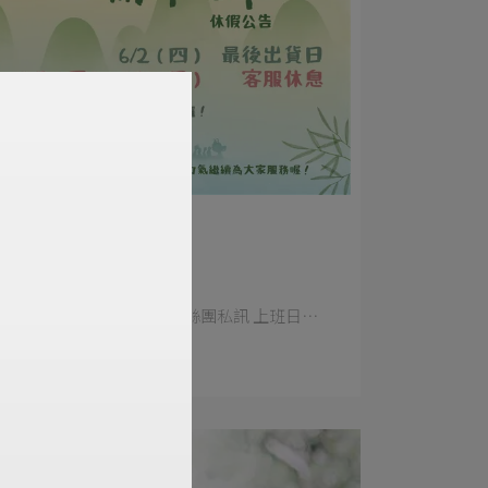
T-STUDIO | 2022-05-24
【公告】端午節休假
如有任何問題 可留言、粉絲團私訊 上班日⋯
Read More