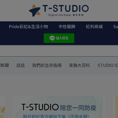
Pride彩虹&生活小物
中性服飾
紅利商城
S
別新聞
話話
我們的生存指南
束胸大百科
STUDIO I