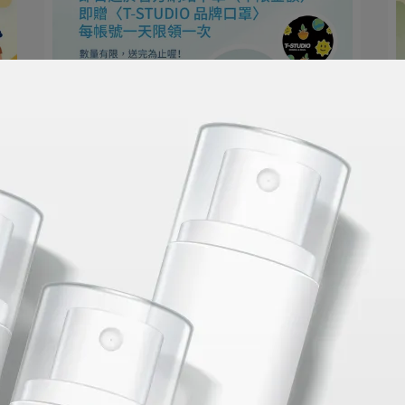
T-STUDIO | 2022-05-24
T-STUDIO 陪您一同防疫
即日起於官方網站下單（不限金額） 即贈〈T-S⋯
Read More