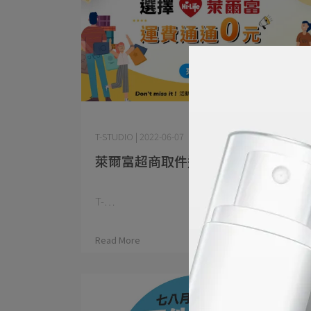
T-STUDIO | 2022-06-07
萊爾富超商取件通通享免運！
T-⋯
Read More