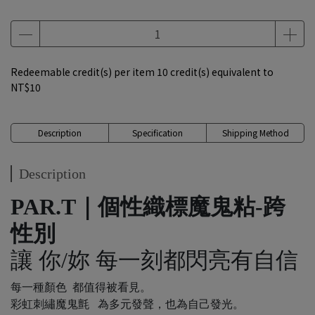
Redeemable credit(s) per item
10
credit(s) equivalent to
NT$10
Description
Specification
Shipping Method
Description
PAR.T｜個性織標魔鬼粘-跨
性別
讓 你/妳 每一刻都閃亮有自信
每一種顏色 都值得被看見。
彩虹刺繡魔鬼氈 為多元發聲，也為自己發光。