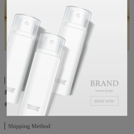
Specification
顏色：跨性戀藍粉白
材質：繡線、魔鬼粘
Shipping Method