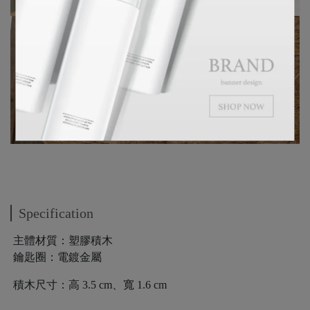
Specification
主體材質：塑膠積木
鑰匙圈：電鍍金屬
積木尺寸：高 3.5 cm、寬 1.6 cm