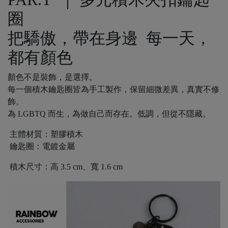
圈
把驕傲，帶在身邊 每一天，
都有顏色
顏色不是裝飾，是選擇。
每一個積木鑰匙圈皆為手工製作，保留細微差異，真實不修
飾。
為 LGBTQ 而生，為做自己而存在。低調，但從不隱藏。
主體材質：塑膠積木
鑰匙圈：電鍍金屬
積木尺寸：高 3.5 cm、寬 1.6 cm