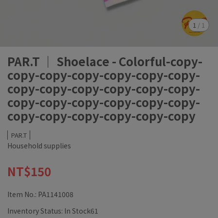
1
/
1
PAR.T ｜ Shoelace - Colorful-copy-
copy-copy-copy-copy-copy-copy-
copy-copy-copy-copy-copy-copy-
copy-copy-copy-copy-copy-copy-
copy-copy-copy-copy-copy-copy
PAR.T
Household supplies
NT$150
Item No.:
PA1141008
Inventory Status:
In Stock61