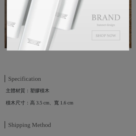
Specification
主體材質：塑膠積木
積木尺寸：高 3.5 cm、寬 1.6 cm
Shipping Method