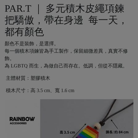
PAR.T ｜ 多元積木皮繩項鍊
把驕傲，帶在身邊 每一天，
都有顏色
顏色不是裝飾，是選擇。
每一個積木項鍊皆為手工製作，保留細微差異，真實不修
飾。
為 LGBTQ 而生，為做自己而存在。低調，但從不隱藏。
主體材質：塑膠積木
積木尺寸：高 3.5 cm、寬 1.6 cm