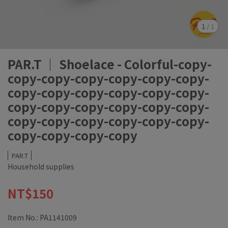
1
/
1
PAR.T ｜ Shoelace - Colorful-copy-
copy-copy-copy-copy-copy-copy-
copy-copy-copy-copy-copy-copy-
copy-copy-copy-copy-copy-copy-
copy-copy-copy-copy-copy-copy-
copy-copy-copy-copy
PAR.T
Household supplies
NT$150
Item No.:
PA1141009