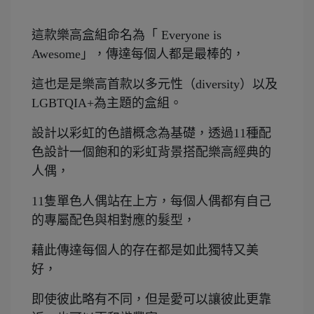
這款樂高盒組命名為「 Everyone is
Awesome」，傳達每個人都是最棒的，
這也是是樂高首款以多元性（diversity）以及
LGBTQIA+為主題的盒組。
設計以彩虹的色譜概念為基礎，透過11種配
色設計一個飽和的彩虹背景搭配樂高經典的
人偶，
11隻單色人偶站在上方，每個人偶都有自己
的專屬配色與相對應的髮型，
藉此傳達每個人的存在都是如此獨特又美
好，
即使彼此略有不同，但是愛可以讓彼此更靠