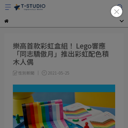
樂高首款彩虹盒組！ Lego響應
「同志驕傲月」推出彩虹配色積
木人偶
性別新聞
2021-05-25