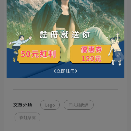
文章分類
Lego
同志驕傲月
彩虹樂高