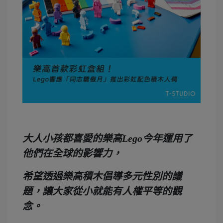
大人小孩都喜愛的樂高Lego今年運用了
他們在全球的影響力，
希望透過樂高積木倡導多元性別的議
題，讓大家從小就能有人權平等的觀
念。