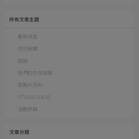
所有文章主題
最新消息
性別新聞
話話
我們的生存指南
束胸大百科
STUDIO IDEAS
活動參與
文章分類