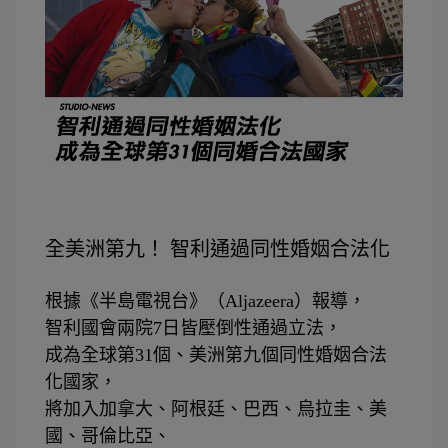
全美洲第九！ 智利通過同性婚姻合法化
根據《半島電視台》（
Aljazeera
）報導，
智利國會兩院
7
日皆壓倒性通過立法，
成為全球第
31
個、美洲第九個同性婚姻合法
化國家，
將加入加拿大、阿根廷、巴西、烏拉圭、美
國、哥倫比亞、