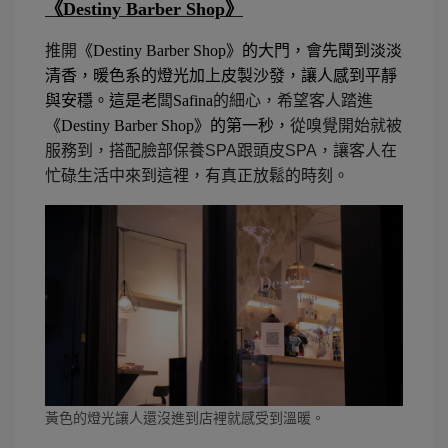
《
Destiny Barber Shop
》
推開
《
Destiny Barber Shop
》的大門，會先聞到淡淡
清香，暖色系的燈光加上皮製沙發，讓人感到平靜
與安穩。這是老
闆
Safina
的細心，希望客人踏進
《
Destiny Barber Shop
》的第一秒，
從嗅覺開始就被
服務到，搭配臉部保養SPA跟頭皮SPA
，讓客人在
忙碌生活中來到這裡，有真正放鬆的時刻
。
黃色的燈光讓人還沒進到店裡就感受到溫暖。