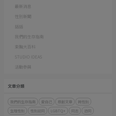
最新消息
性別新聞
話話
我們的生存指南
束胸大百科
STUDIO IDEAS
活動參與
文章分類
我們的生存指南
愛自己
原創文章
跨性別
生理性別
性別認同
LGBTQ+
同志
恐同