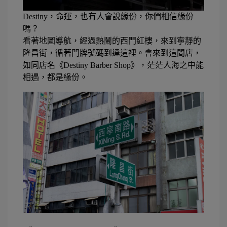
Destiny
，命運，也有人會說緣份，你們相信緣份
嗎？
看著地圖導航，經過熱鬧的西門紅樓，來到寧靜的
隆昌街，循著門牌號碼到達這裡。會來到這間店，
如同店名
《
Destiny Barber Shop
》，茫茫人海之中能
相遇，都是緣份。