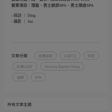
營業項目：理髮、男士臉部
SPA
、男士頭皮
SPA
- 採訪 ｜ Ding
- 攝影 ｜ Jun
文章分類
友善店家
LGBTQ
同志
台灣LGBT
Destiny Barber Shop
油頭
SPA
所有文章主題