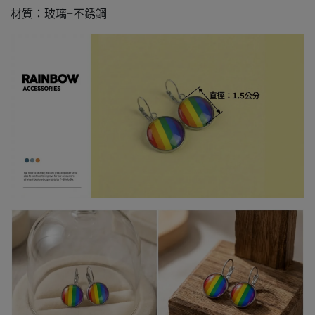
材質：玻璃+不銹鋼