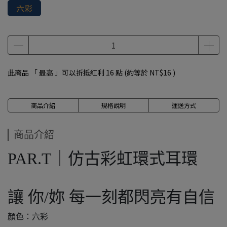
六彩
此商品 「 最高 」可以折抵紅利
16
點 (約等於
NT$16
)
商品介紹
規格說明
運送方式
商品介紹
PAR.T｜仿古彩虹環式耳環
讓 你/妳 每一刻都閃亮有自信
顏色：六彩