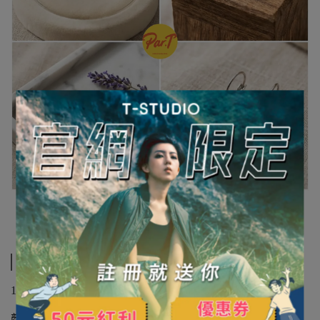
規格說明
1pc/1PAGE
顏色：六彩