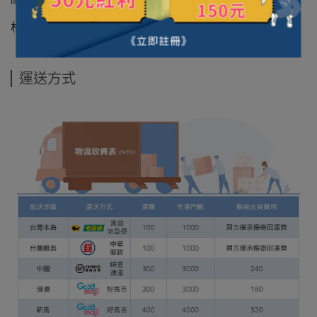
材質：玻璃+不銹鋼
運送方式