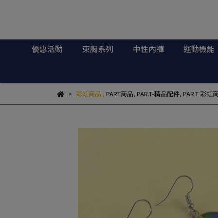
優惠活動
束胸系列
中性內褲
運動機能
彩虹商品
,
PART商品
,
PAR.T-精品配件
,
PAR.T 彩虹