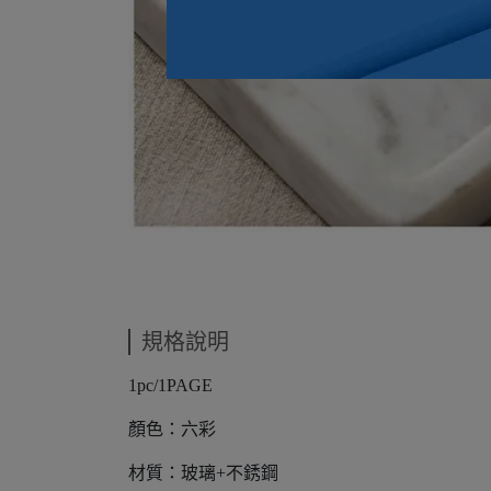
規格說明
1pc/1PAGE
顏色：六彩
材質：玻璃+不銹鋼