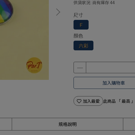
供貨狀況:
尚有庫存 44
尺寸
Ｆ
顏色
六彩
加入購物車
加入最愛
此商品 「 最高
規格說明